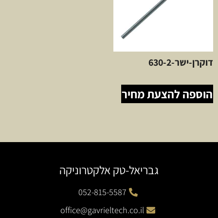
דוקרן-ישר-630-2
הוספה להצעת מחיר
גבריאל-טק אלקטרוניקה
052-815-5587
office@gavrieltech.co.il