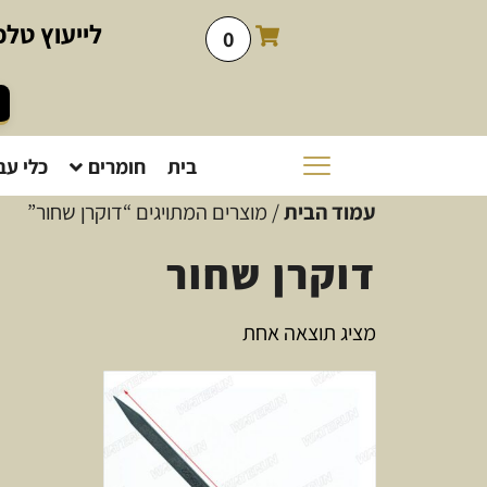
לייעוץ
טלפו
0
בית
חומרים
כלי עב
עמוד הבית
/ מוצרים המתויגים “דוקרן שחור”
דוקרן שחור
מציג תוצאה אחת