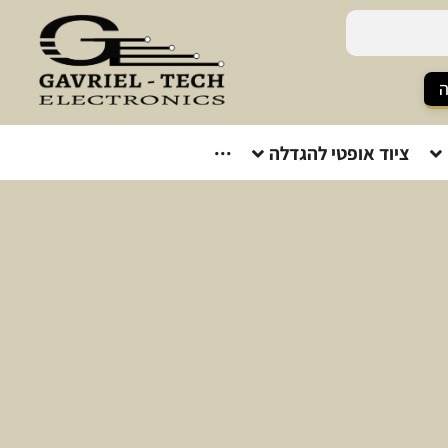
ה
ציוד אופטי להגדלה
···