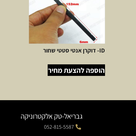
ID- דוקרן אנטי סטטי שחור
הוספה להצעת מחיר
גבריאל-טק אלקטרוניקה
052-815-5587