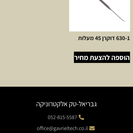
630-1 דוקרן 45 מעלות
הוספה להצעת מחיר
גבריאל-טק אלקטרוניקה
052-815-5587
office@gavrieltech.co.il