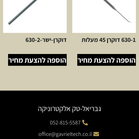
630-1 דוקרן 45 מעלות
דוקרן-ישר-630-2
הוספה להצעת מחיר
הוספה להצעת מחיר
גבריאל-טק אלקטרוניקה
052-815-5587
office@gavrieltech.co.il