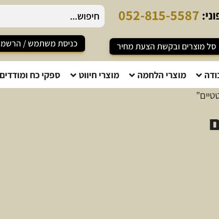
0
5
2
-
8
1
5
-
5
5
8
7
ני:
כניסת משתמש / הרשמ
סל מוצרים ובקשת הצעת מחיר
ודה
מוצרי הלחמה
מוצרי חיווט
ספקי כח ומודדים
טיים”
ם