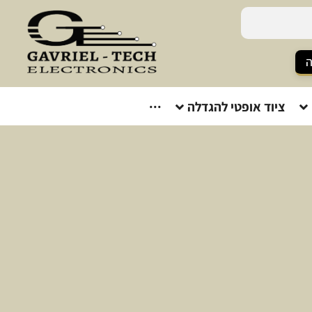
ה
ציוד אופטי להגדלה
···