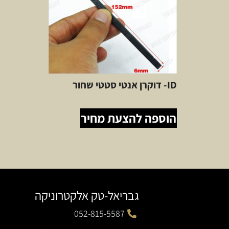
ID- דוקרן אנטי סטטי שחור
הוספה להצעת מחיר
גבריאל-טק אלקטרוניקה
052-815-5587