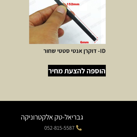
ID- דוקרן אנטי סטטי שחור
הוספה להצעת מחיר
גבריאל-טק אלקטרוניקה
052-815-5587