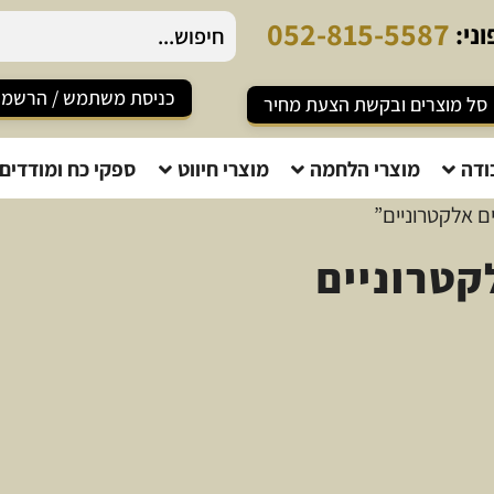
0
5
2
-
8
1
5
-
5
5
8
7
ני:
כניסת משתמש / הרשמ
סל מוצרים ובקשת הצעת מחיר
ודה
מוצרי הלחמה
מוצרי חיווט
ספקי כח ומודדים
ם אלקטרוניים”
קטרוניים