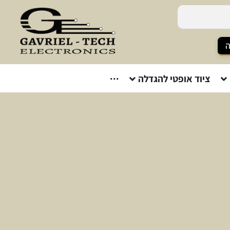
ה
ציוד אופטי להגדלה
···