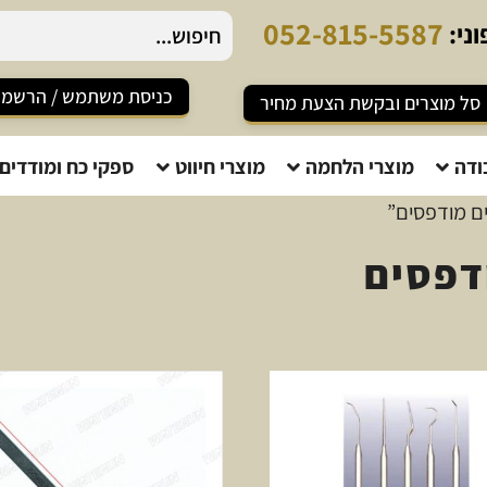
0
5
2
-
8
1
5
-
5
5
8
7
ני:
כניסת משתמש / הרשמ
סל מוצרים ובקשת הצעת מחיר
ודה
מוצרי הלחמה
מוצרי חיווט
ספקי כח ומודדים
ים מודפסים”
דפסים