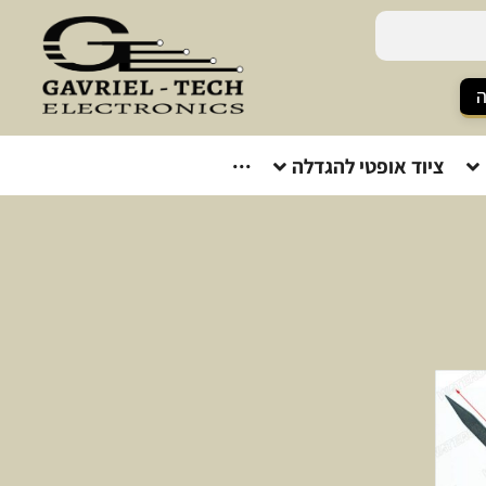
ה
ציוד אופטי להגדלה
···