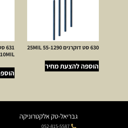
630 סט דוקרנים 25MIL 55-1290
631
10MIL
הוספה להצעת מחיר
הוספה
גבריאל-טק אלקטרוניקה
052-815-5587