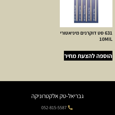
631 סט דוקרנים מיניאטורי
10MIL
הוספה להצעת מחיר
גבריאל-טק אלקטרוניקה
052-815-5587