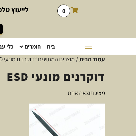
לייעוץ
טלפו
0
בית
חומרים
כלי עב
עמוד הבית
/ מוצרים המתויגים “דוקרנים מונעי ESD”
דוקרנים מונעי ESD
מציג תוצאה אחת