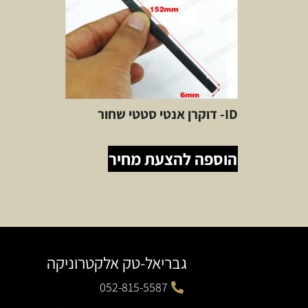
ID- דוקרן אנטי סטטי שחור
הוספה להצעת מחיר
גבריאל-טק אלקטרוניקה
052-815-5587