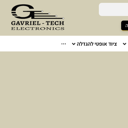
ה
ציוד אופטי להגדלה
···