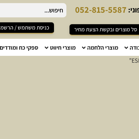
0
5
2
-
8
1
5
-
5
5
8
7
ני:
כניסת משתמש / הרשמ
סל מוצרים ובקשת הצעת מחיר
ודה
מוצרי הלחמה
מוצרי חיווט
ספקי כח ומודדים