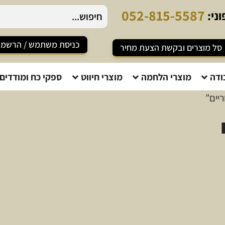
0
5
2
-
8
1
5
-
5
5
8
7
ני:
כניסת משתמש / הרשמ
סל מוצרים ובקשת הצעת מחיר
ודה
מוצרי הלחמה
מוצרי חיווט
ספקי כח ומודדים
ריים”