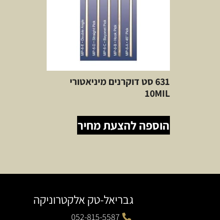
631 סט דוקרנים מיניאטורי
10MIL
הוספה להצעת מחיר
גבריאל-טק אלקטרוניקה
052-815-5587