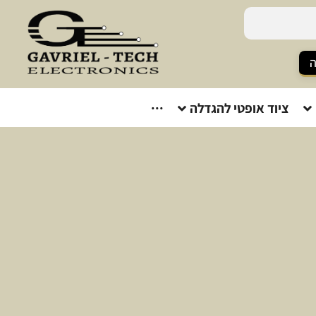
ה
ציוד אופטי להגדלה
···