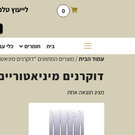
לייעוץ
טלפו
0
בית
חומרים
כלי עב
עמוד הבית
/ מוצרים המתויגים “דוקרנים מיניאטו
דוקרנים מיניאטוריים
מציג תוצאה אחת