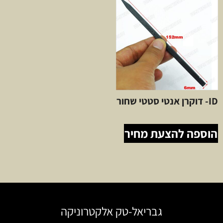
ID- דוקרן אנטי סטטי שחור
הוספה להצעת מחיר
גבריאל-טק אלקטרוניקה