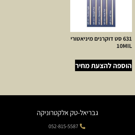
631 סט דוקרנים מיניאטורי
10MIL
הוספה להצעת מחיר
גבריאל-טק אלקטרוניקה
052-815-5587