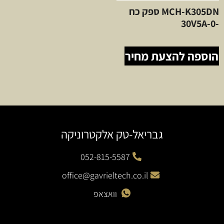
MCH-K305DN ספק כח
-30V5A-0
הוספה להצעת מחיר
גבריאל-טק אלקטרוניקה
052-815-5587
office@gavrieltech.co.il
וואצאפ