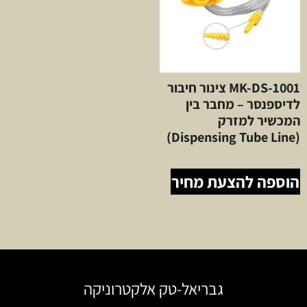
MK-DS-1001 צינור חיבור
לדיספנסר – מחבר בין
המכשיר למזרק
(Dispensing Tube Line)
הוספה להצעת מחיר
גבריאל-טק אלקטרוניקה