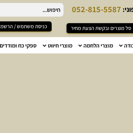
0
5
2
-
8
1
5
-
5
5
8
7
ני:
כניסת משתמש / הרשמ
סל מוצרים ובקשת הצעת מחיר
ודה
מוצרי הלחמה
מוצרי חיווט
ספקי כח ומודדים