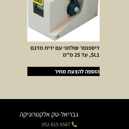
דיספנסר שולחני עם ידית מדגם
SL1, עד 25 מ"מ
הוספה להצעת מחיר
גבריאל-טק אלקטרוניקה
052-815-5587