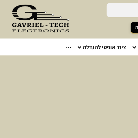
ה
ציוד אופטי להגדלה
···