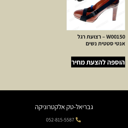
W00150 – רצועת רגל
אנטי סטטית נשים
הוספה להצעת מחיר
גבריאל-טק אלקטרוניקה
052-815-5587