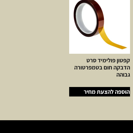
קפטון פולימיד סרט
הדבקה חום בטמפרטורה
גבוהה
הוספה להצעת מחיר