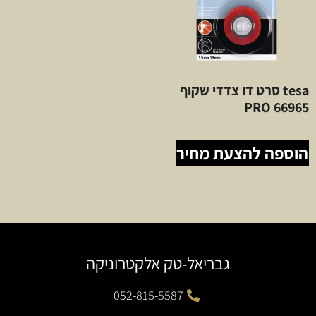
tesa סרט דו צדדי שקוף
66965 PRO
הוספה להצעת מחיר
גבריאל-טק אלקטרוניקה
052-815-5587