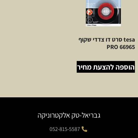
tesa סרט דו צדדי שקוף
66965 PRO
הוספה להצעת מחיר
גבריאל-טק אלקטרוניקה
052-815-5587