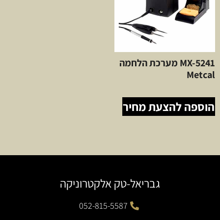
MX-5241 מערכת הלחמה
Metcal
הוספה להצעת מחיר
גבריאל-טק אלקטרוניקה
052-815-5587