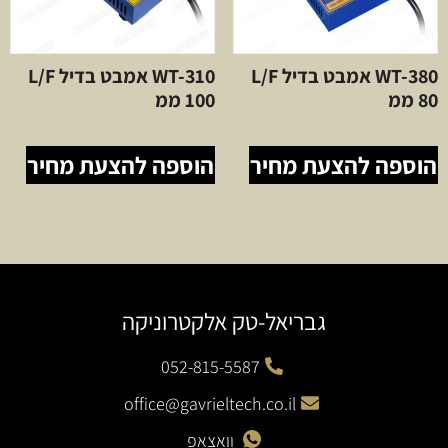
WT-380 אמבט בדיל L/F
WT-310 אמבט בדיל L/F
80 ממ
100 ממ
הוספה להצעת מחיר
הוספה להצעת מחיר
גבריאל-טק אלקטרוניקה
052-815-5587
office@gavrieltech.co.il
וואצאפ