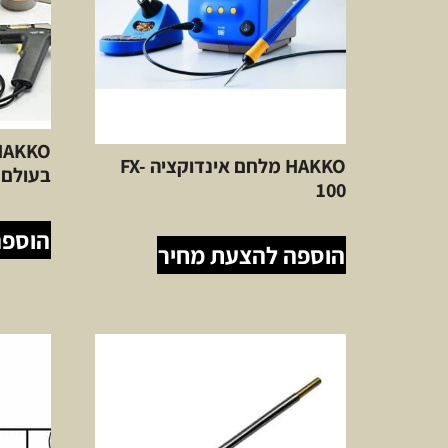
HAKKO מלחם אינדוקציה FX-
בעולם T.H 300W
100
הוספה
הוספה להצעת מחיר