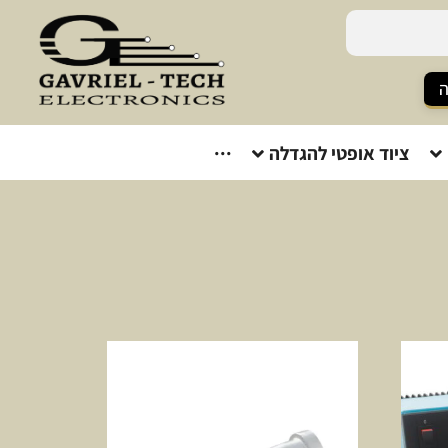
ה
ציוד אופטי להגדלה
···