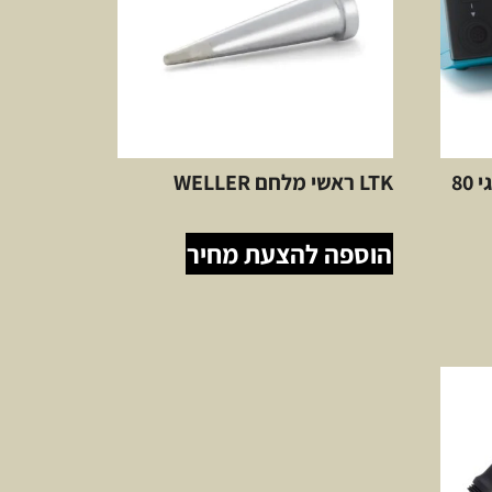
מלחם Weller תחנה אנאלוגי 80
LTK ראשי מלחם WELLER
הוספה להצעת מחיר