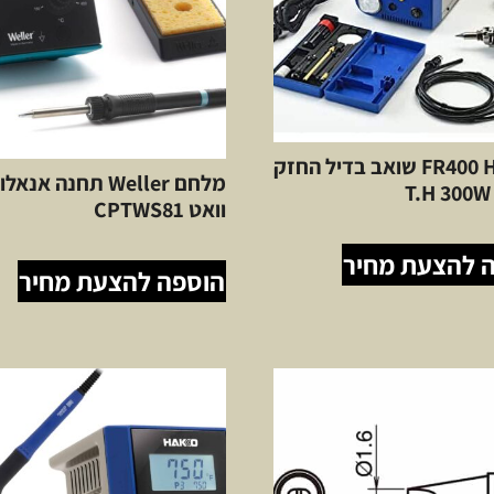
FR400 HAKKO שואב בדיל החזק
וואט CPTWS81
 להצעת מחיר
הוספה להצעת מחיר