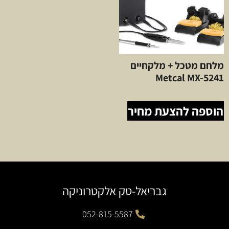
מלחם מטכל + מלקחיים
Metcal MX-5241
הוספה להצעת מחיר
גבריאל-טק אלקטרוניקה
052-815-5587