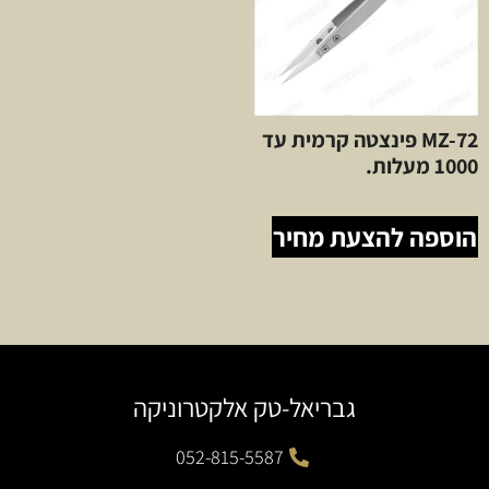
MZ-72 פינצטה קרמית עד
1000 מעלות.
הוספה להצעת מחיר
גבריאל-טק אלקטרוניקה
052-815-5587