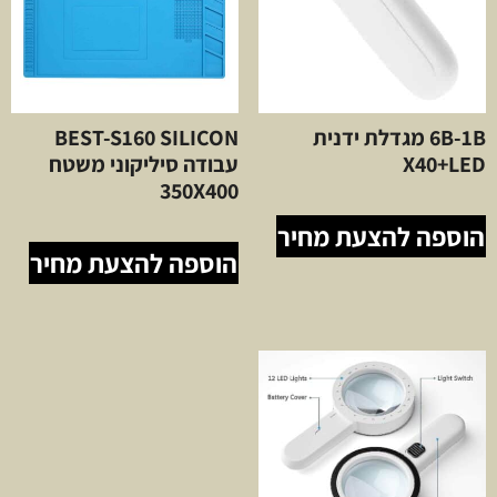
6B-1B מגדלת ידנית
BEST-S160 SILICON
X40+LED
עבודה סיליקוני משטח
350X400
הוספה להצעת מחיר
הוספה להצעת מחיר