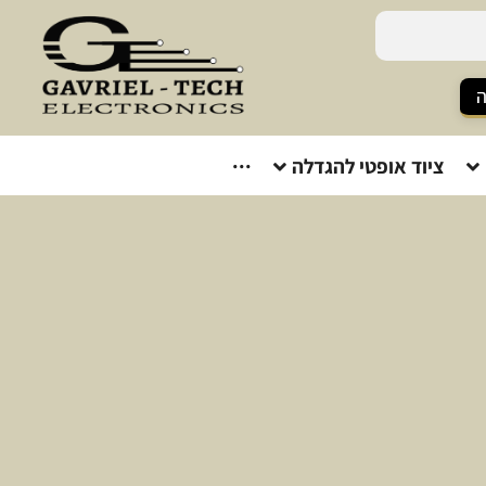
ה
ציוד אופטי להגדלה
···