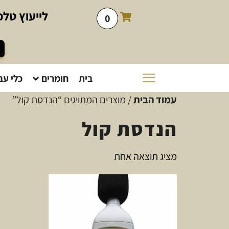
לייעוץ
טלפו
0
בית
חומרים
כלי עב
עמוד הבית
/ מוצרים המתויגים “הנדסת קול”
הנדסת קול
מציג תוצאה אחת