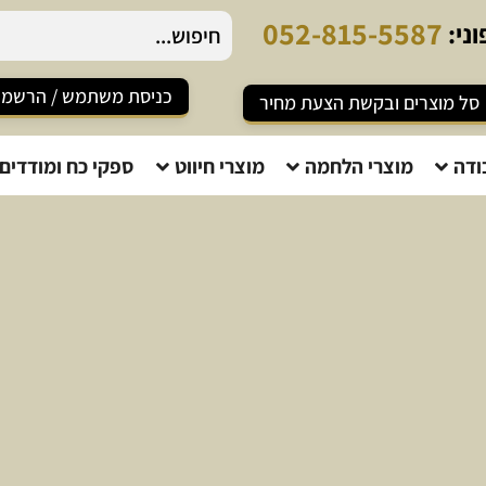
0
5
2
-
8
1
5
-
5
5
8
7
ני:
כניסת משתמש / הרשמ
סל מוצרים ובקשת הצעת מחיר
ודה
מוצרי הלחמה
מוצרי חיווט
ספקי כח ומודדים