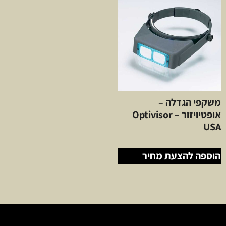
‏‏משקפי הגדלה –
אופטיויזור – Optivisor
USA
הוספה להצעת מחיר