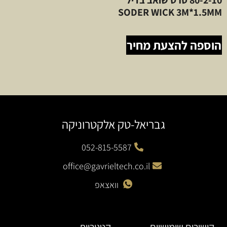
SODER WICK 3M*1.5MM
הוספה להצעת מחיר
גבריאל-טק אלקטרוניקה
052-815-5587
office@gavrieltech.co.il
וואצאפ
קישורים שימושיים
קטגוריות