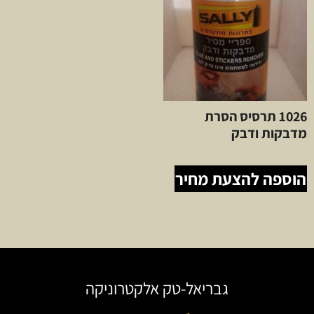
1026 תרסיס הסרת
מדבקות ודבק
הוספה להצעת מחיר
גבריאל-טק אלקטרוניקה