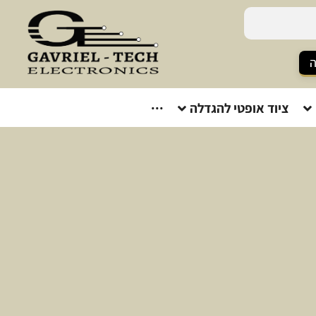
ה
ציוד אופטי להגדלה
···