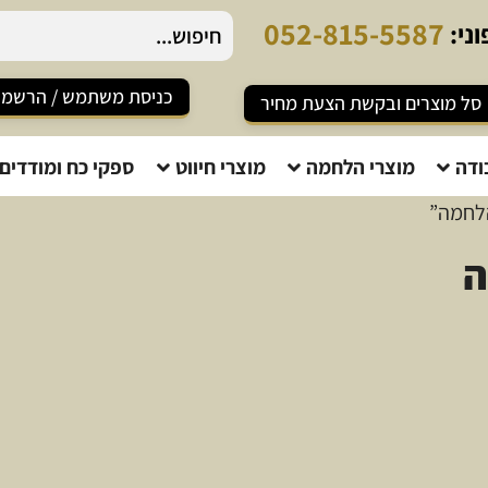
0
5
2
-
8
1
5
-
5
5
8
7
ני:
כניסת משתמש / הרשמ
סל מוצרים ובקשת הצעת מחיר
ודה
מוצרי הלחמה
מוצרי חיווט
ספקי כח ומודדים
הלחמה”
ה