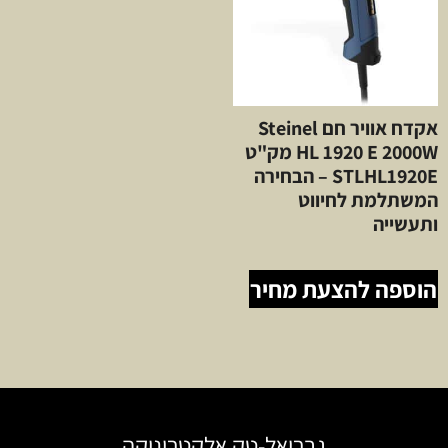
אקדח אוויר חם Steinel
HL 1920 E 2000W מק"ט
STLHL1920E – הבחירה
המשתלמת לחיווט
ותעשייה
הוספה להצעת מחיר
גבריאל-טק אלקטרוניקה