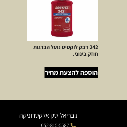
242 דבק לוקטיט נועל הברגות
חוזק בינוני.
הוספה להצעת מחיר
גבריאל-טק אלקטרוניקה
052-815-5587