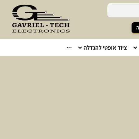
ה
ציוד אופטי להגדלה
···