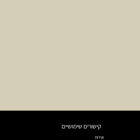
קישורים שימושיים
אודות