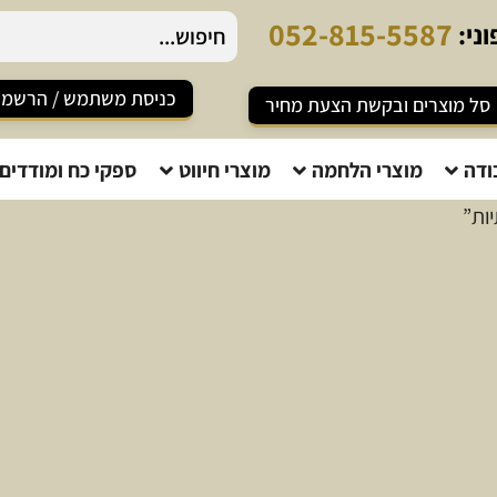
0
5
2
-
8
1
5
-
5
5
8
7
ני:
כניסת משתמש / הרשמ
סל מוצרים ובקשת הצעת מחיר
ודה
מוצרי הלחמה
מוצרי חיווט
ספקי כח ומודדים
ות”