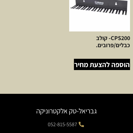
CPS200- קולב
כבלים/פרובים.
הוספה להצעת מחיר
גבריאל-טק אלקטרוניקה
052-815-5587