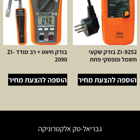
ZI-9252 בודק שקעי
בודק חיווט + רב מודד ZI-
חשמל ומפסקי פחת
2090
הוספה להצעת מחיר
הוספה להצעת מחיר
גבריאל-טק אלקטרוניקה