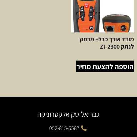
מודד אורך כבל+ מרחק
לנתק ZI-2300
הוספה להצעת מחיר
גבריאל-טק אלקטרוניקה
052-815-5587