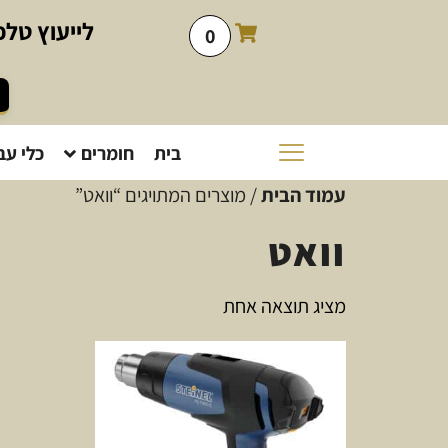
לייעוץ
טלפו
0
בית
חומרים
כלי עב
עמוד הבית
/ מוצרים המתויגים “וואט”
וואט
מציג תוצאה אחת