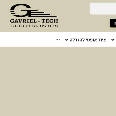
ה
ציוד אופטי להגדלה
···