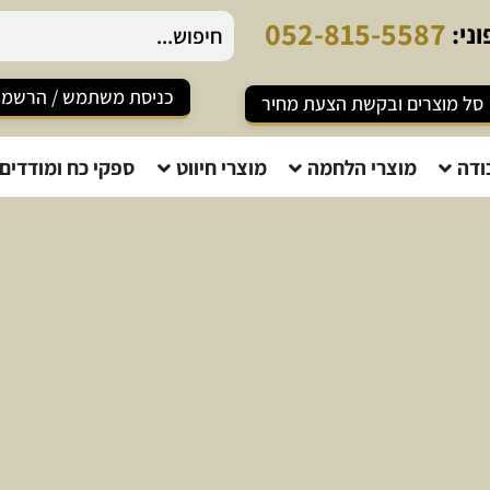
0
5
2
-
8
1
5
-
5
5
8
7
ני:
כניסת משתמש / הרשמ
סל מוצרים ובקשת הצעת מחיר
ודה
מוצרי הלחמה
מוצרי חיווט
ספקי כח ומודדים