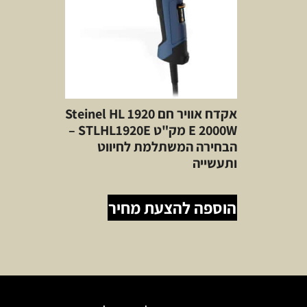
אקדח אוויר חם Steinel HL 1920
E 2000W מק"ט STLHL1920E –
הבחירה המשתלמת לחיווט
ותעשייה
הוספה להצעת מחיר