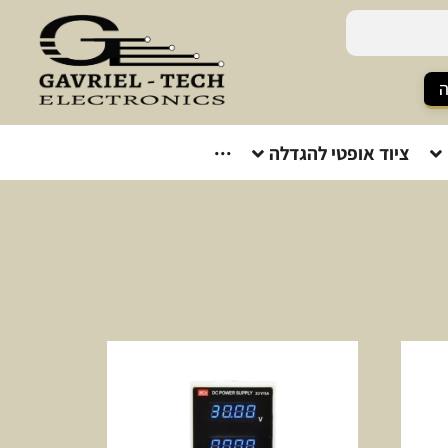
ה
ציוד אופטי להגדלה
···