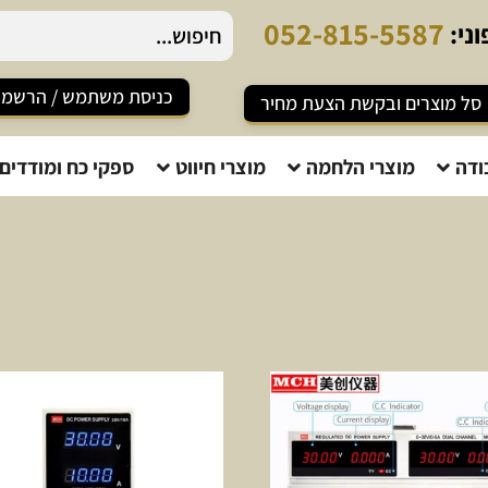
0
5
2
-
8
1
5
-
5
5
8
7
ני:
כניסת משתמש / הרשמ
סל מוצרים ובקשת הצעת מחיר
ודה
מוצרי הלחמה
מוצרי חיווט
ספקי כח ומודדים