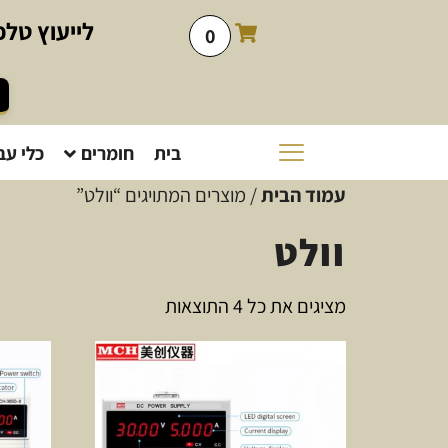
לייעוץ
טלפו
0
בית
חומרים
כלי עב
עמוד הבית
/ מוצרים המתויגים “וולט”
וולט
מציגים את כל ⁦4⁩ התוצאות