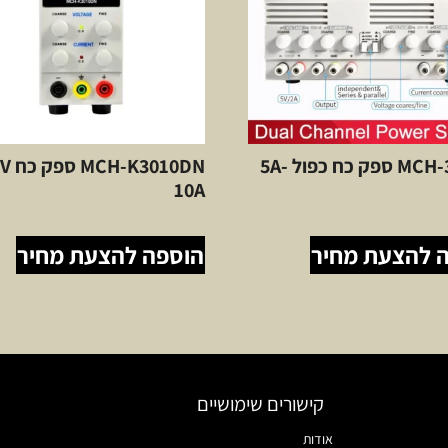
MCH-305DII ספק כח כפול 5A-
3010DN
10A
 להצעת מחיר
הוספה להצעת מחיר
קישורים שימושיים
אודות