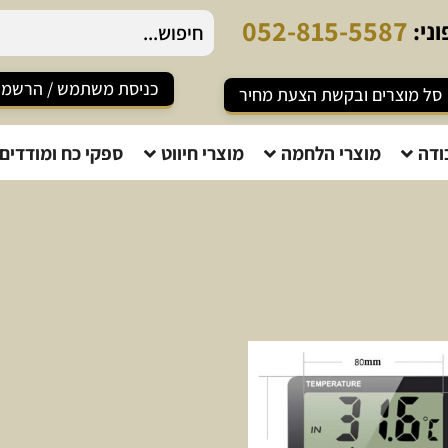
0
5
2
-
8
1
5
-
5
5
8
7
ני:
כניסת משתמש / הרשמ
סל מוצרים ובקשת הצעת מחיר
ודה
מוצרי הלחמה
מוצרי חיווט
ספקי כח ומודדים