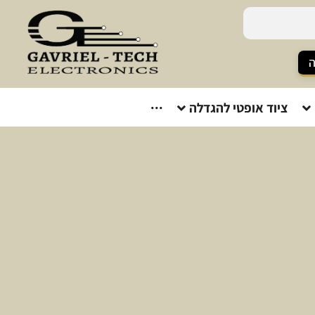
ה
ציוד אופטי להגדלה
···