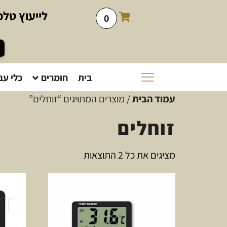
לייעוץ
טלפו
0
בית
חומרים
כלי עב
עמוד הבית
/ מוצרים המתויגים “זוחלים”
זוחלים
מציגים את כל ⁦2⁩ התוצאות