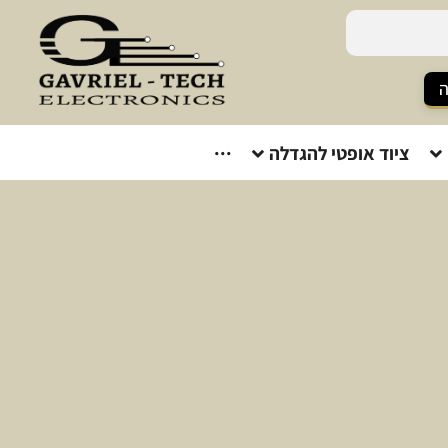
ה
ציוד אופטי להגדלה
···