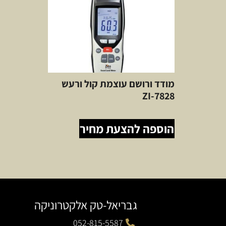
מודד ורושם עוצמת קול ורעש
ZI-7828
הוספה להצעת מחיר
גבריאל-טק אלקטרוניקה
052-815-5587