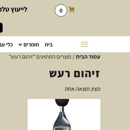
לייעוץ
טלפו
0
בית
חומרים
כלי עב
עמוד הבית
/ מוצרים המתויגים “זיהום רעש”
זיהום רעש
מציג תוצאה אחת