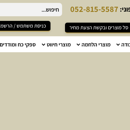
0
5
2
-
8
1
5
-
5
5
8
7
ני:
כניסת משתמש / הרשמ
סל מוצרים ובקשת הצעת מחיר
ודה
מוצרי הלחמה
מוצרי חיווט
ספקי כח ומודדים