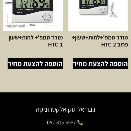
מודד טמפ'+לחות+שעון+
מודד טמפ'+ לחות+שעון
פרוב HTC-2
HTC-1
הוספה להצעת מחיר
הוספה להצעת מחיר
גבריאל-טק אלקטרוניקה
052-815-5587