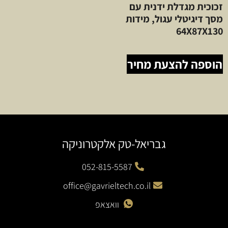
זכוכית מגדלת ידנית עם
מסך דיגיטלי עגול, מידות
64X87X130
הוספה להצעת מחיר
גבריאל-טק אלקטרוניקה
052-815-5587
office@gavrieltech.co.il
וואצאפ