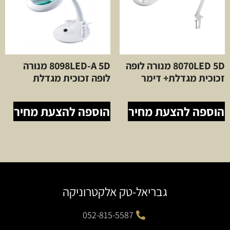
8070LED 5D מנורה לופה
8098LED-A 5D מנורה
זכוכית מגדלת+ דימר
לופה זכוכית מגדלת
הוספה להצעת מחיר
הוספה להצעת מחיר
גבריאל-טק אלקטרוניקה
052-815-5587