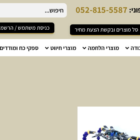
0
5
2
-
8
1
5
-
5
5
8
7
ני:
כניסת משתמש / הרשמ
סל מוצרים ובקשת הצעת מחיר
ודה
מוצרי הלחמה
מוצרי חיווט
ספקי כח ומודדים