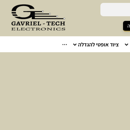
ה
ציוד אופטי להגדלה
···