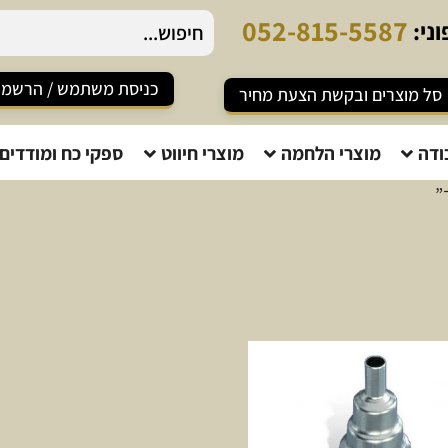
0
5
2
-
8
1
5
-
5
5
8
7
ני:
כניסת משתמש / הרשמ
סל מוצרים ובקשת הצעת מחיר
ודה
מוצרי הלחמה
מוצרי חיווט
ספקי כח ומודדים
”