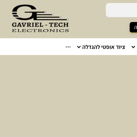
ה
ציוד אופטי להגדלה
···