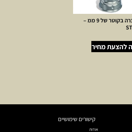
פיה מצרה בקוטר של 9 ממ –
ST
 להצעת מחיר
קישורים שימושיים
אודות