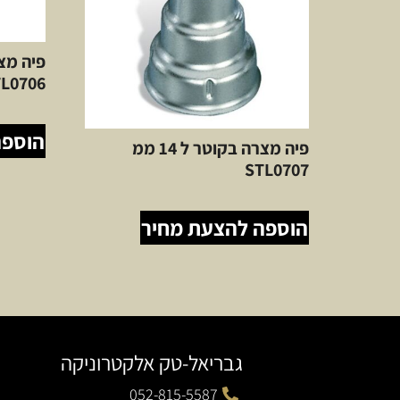
L0706
הוספה
פיה מצרה בקוטר ל 14 ממ
STL0707
הוספה להצעת מחיר
גבריאל-טק אלקטרוניקה
052-815-5587