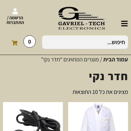
הרשמה /
התחברות
0
עמוד הבית
/ מוצרים המתויגים “חדר נקי”
חדר נקי
מציגים את כל ⁦10⁩ התוצאות