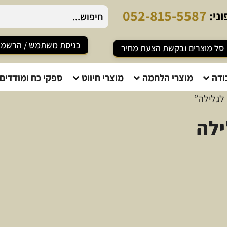
0
5
2
-
8
1
5
-
5
5
8
7
ני:
כניסת משתמש / הרשמ
סל מוצרים ובקשת הצעת מחיר
ודה
מוצרי הלחמה
מוצרי חיווט
ספקי כח ומודדים
 לגלילה”
ילה