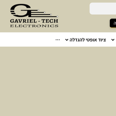
ה
ציוד אופטי להגדלה
···