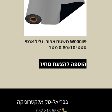
W00049 משטח אפור. גליל אנטי
סטטי 10×0.80 מטר
הוספה להצעת מחיר
גבריאל-טק אלקטרוניקה
052-815-5587