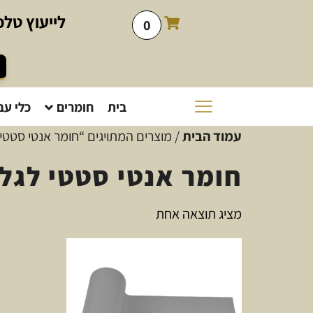
לייעוץ
טלפו
0
בית
חומרים
כלי עב
עמוד הבית
/ מוצרים המתויגים “חומר אנטי סטטי
חומר אנטי סטטי לגל
מציג תוצאה אחת