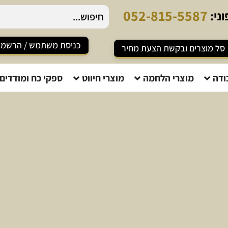
0
5
2
-
8
1
5
-
5
5
8
7
ני:
כניסת משתמש / הרשמ
סל מוצרים ובקשת הצעת מחיר
ודה
מוצרי הלחמה
מוצרי חיווט
ספקי כח ומודדים