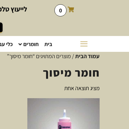
לייעוץ
טלפו
0
בית
חומרים
כלי עב
עמוד הבית
/ מוצרים המתויגים “חומר מיסוך”
חומר מיסוך
מציג תוצאה אחת