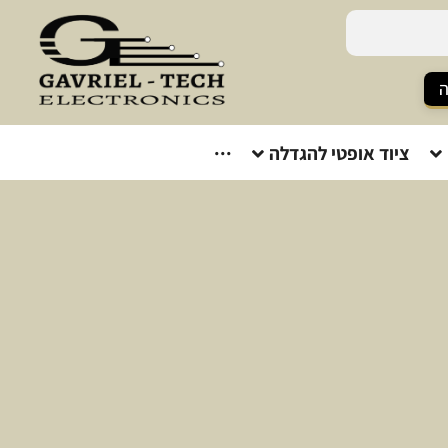
ה
ציוד אופטי להגדלה
···