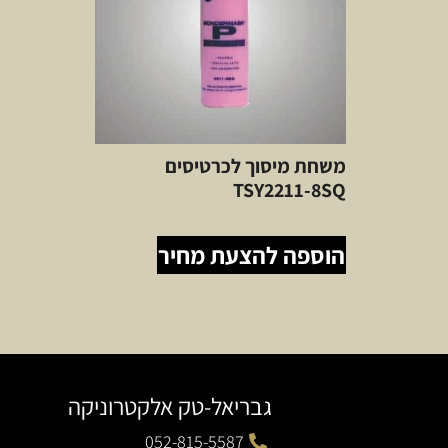
משחת מיסוך לכרטיסים
TSY2211-8SQ
הוספה להצעת מחיר
גבריאל-טק אלקטרוניקה
052-815-5587