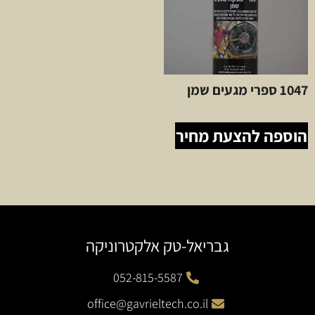
1047 ספרי מגעים שמן
הוספה להצעת מחיר
גבריאל-טק אלקטרוניקה
052-815-5587
office@gavrieltech.co.il