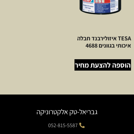
TESA איזולירבנד חבלה
איכותי בגוונים 4688
הוספה להצעת מחיר
גבריאל-טק אלקטרוניקה
052-815-5587