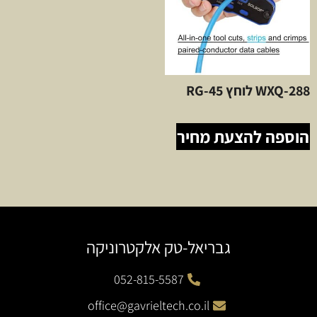
WXQ-288 לוחץ RG-45
הוספה להצעת מחיר
גבריאל-טק אלקטרוניקה
052-815-5587
office@gavrieltech.co.il